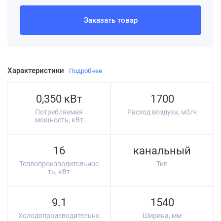
Заказать товар
Характеристики
Подробнее
0,350 кВт
1700
Потребляемая
Расход воздуха, м3/ч
мощность, кВт
16
канальный
Теплопроизводительнос
Тип
ть, кВт
9.1
1540
Холодопроизводительно
Ширина, мм