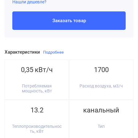
Нашли дешевле?
Заказать товар
Характеристики
Подробнее
0,35 кВт/ч
1700
Потребляемая
Расход воздуха, м3/ч
мощность, кВт
13.2
канальный
Теплопроизводительнос
Тип
ть, кВт