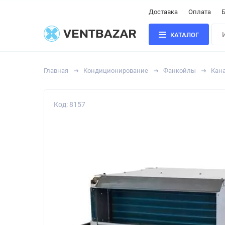
Доставка
Оплата
Б
КАТАЛОГ
Главная
Кондиционирование
Фанкойлы
Кан
Код: 8157