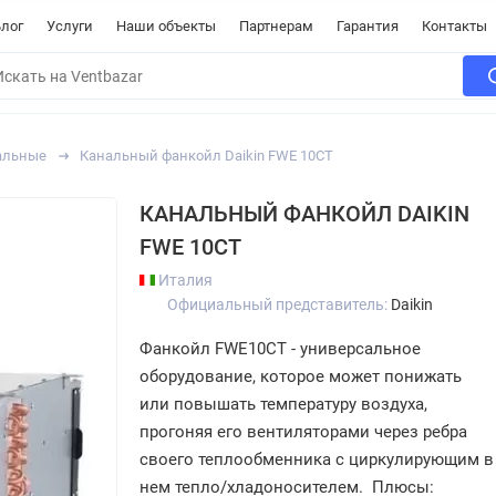
лог
Услуги
Наши объекты
Партнерам
Гарантия
Контакты
альные
Канальный фанкойл Daikin FWE 10CT
КАНАЛЬНЫЙ ФАНКОЙЛ DAIKIN
FWE 10CT
Италия
Официальный представитель:
Daikin
Фанкойл FWE10CT - универсальное
оборудование, которое может понижать
или повышать температуру воздуха,
прогоняя его вентиляторами через ребра
своего теплообменника с циркулирующим в
нем тепло/хладоносителем. Плюсы: