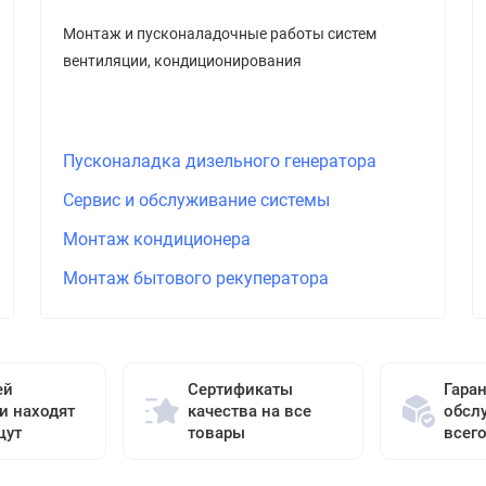
Монтаж и пусконаладочные работы систем
вентиляции, кондиционирования
Пусконаладка дизельного генератора
Сервис и обслуживание системы
Монтаж кондиционера
Монтаж бытового рекуператора
ей
Сертификаты
Гара
и находят
качества на все
обсл
щут
товары
всег