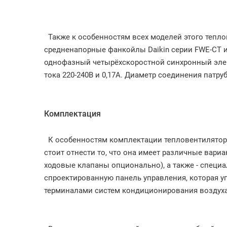
Также к особенностям всех моделей этого теплов
средненапорные фанкойлы Daikin серии FWE-CT 
однофазный четырёхскоростной синхронный эле
тока 220-240В и 0,17А. Диаметр соединения патру
Комплектация
К особенностям комплектации тепловентилятор
стоит отнести то, что она имеет различные вариа
ходовые клапаны опционально), а также - специ
спроектированную панель управления, которая у
терминалами систем кондиционирования воздуха