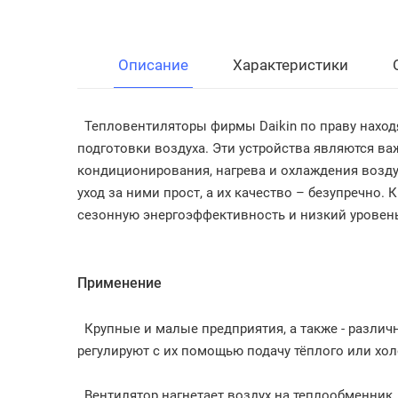
Описание
Характеристики
Тепловентиляторы фирмы Daikin по праву находя
подготовки воздуха. Эти устройства являются в
кондиционирования, нагрева и охлаждения воздух
уход за ними прост, а их качество – безупречно.
сезонную энергоэффективность и низкий уровен
Применение
Крупные и малые предприятия, а также - различ
регулируют с их помощью подачу тёплого или хо
Вентилятор нагнетает воздух на теплообменник