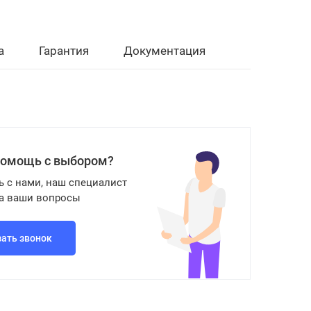
а
Гарантия
Документация
помощь с выбором?
ь с нами, наш специалист
на ваши вопросы
зать звонок