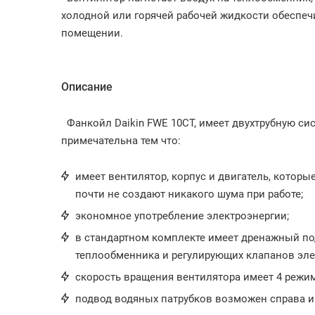
холодной или горячей рабочей жидкости обеспеч
помещении.
Описание
Фанкойл Daikin FWE 10CT, имеет двухтрубную си
примечательна тем что:
имеет вентилятор, корпус и двигатель, которы
почти не создают никакого шума при работе;
экономное употребление электроэнергии;
в стандартном комплекте имеет дренажный по
теплообменника и регулирующих клапанов эле
скорость вращения вентилятора имеет 4 режим
подвод водяных патрубков возможен справа и 