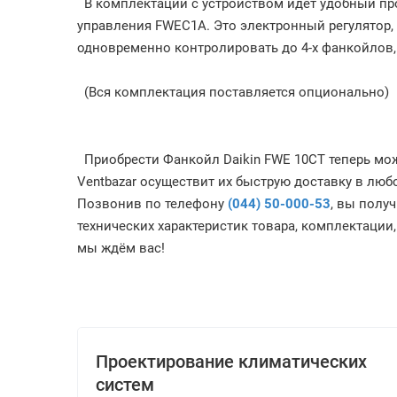
В комплектации с устройством идет удобный пр
управления FWEC1A. Это электронный регулятор,
одновременно контролировать до 4-х фанкойлов
(Вся комплектация поставляется опционально)
Приобрести Фанкойл Daikin FWE 10CT теперь мож
Ventbazar осуществит их быструю доставку в люб
Позвонив по телефону
(044) 50-000-53
, вы полу
технических характеристик товара, комплектации,
мы ждём вас!
Проектирование климатических
систем