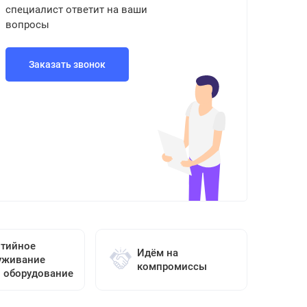
специалист ответит на ваши
вопросы
Заказать звонок
нтийное
Идём на
уживание
компромиссы
о оборудование