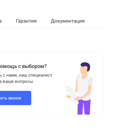
а
Гарантия
Документация
помощь с выбором?
ь с нами, наш специалист
на ваши вопросы
зать звонок