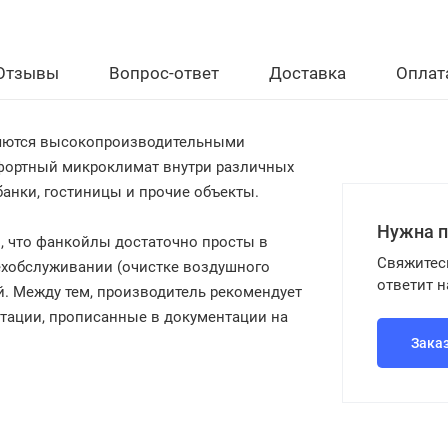
Отзывы
Вопрос-ответ
Доставка
Оплат
ляются высокопроизводительными
фортный микроклимат внутри различных
банки, гостиницы и прочие объекты.
Нужна 
, что фанкойлы достаточно просты в
Свяжитес
техобслуживании (очистке воздушного
ответит 
й. Между тем, производитель рекомендует
тации, прописанные в документации на
Зака