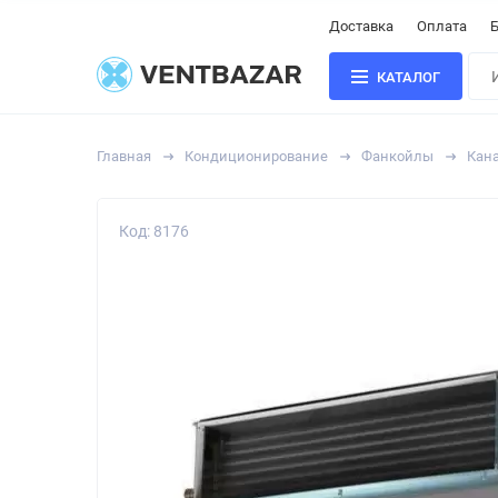
Доставка
Оплата
Б
КАТАЛОГ
Главная
Кондиционирование
Фанкойлы
Кан
Код: 8176