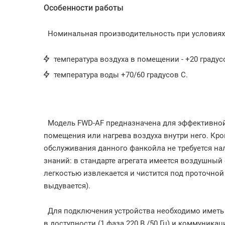
Особенности работы
Номинальная производительность при условиях
температура воздуха в помещении - +20 градус
температура воды +70/60 градусов C.
Модель FWD-AF предназначена для эффективно
помещения или нагрева воздуха внутри него. Кро
обслуживания данного фанкойла не требуется н
знаний: в стандарте агрегата имеется воздушный
легкостью извлекается и чистится под проточной
выдувается).
Для подключения устройства необходимо иметь
в доступности (1 фаза 220 В./50 Гц) и коммуника