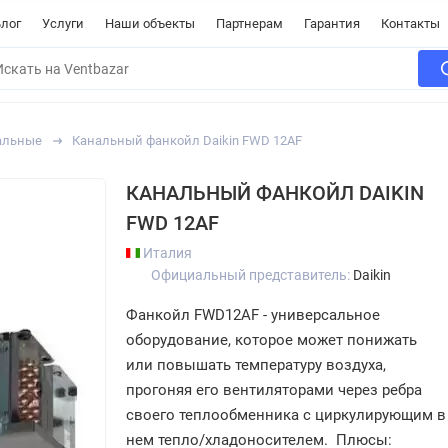
лог
Услуги
Наши объекты
Партнерам
Гарантия
Контакты
альные
Канальный фанкойл Daikin FWD 12AF
КАНАЛЬНЫЙ ФАНКОЙЛ DAIKIN
FWD 12AF
Италия
Официальный представитель:
Daikin
Фанкойл FWD12AF - универсальное
оборудование, которое может понижать
или повышать температуру воздуха,
прогоняя его вентиляторами через ребра
своего теплообменника с циркулирующим в
нем тепло/хладоносителем. Плюсы: