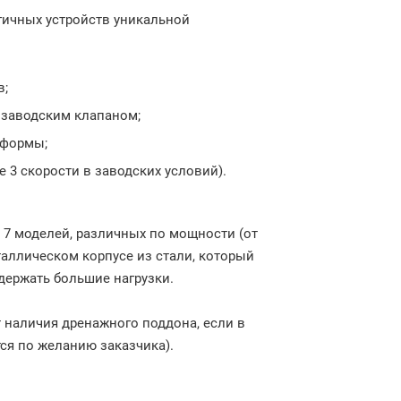
гичных устройств уникальной
в;
 заводским клапаном;
 формы;
 3 скорости в заводских условий).
7 моделей, различных по мощности (от
таллическом корпусе из стали, который
держать большие нагрузки.
т наличия дренажного поддона, если в
ся по желанию заказчика).