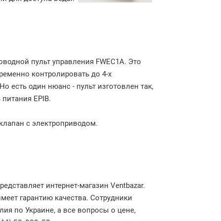
оводной пульт управления FWEC1A. Это
ременно контролировать до 4-х
о есть один нюанс - пульт изготовлен так,
 питания EPIB.
клапан с электроприводом.
едставляет интернет-магазин Ventbazar.
имеет гарантию качества. Сотрудники
ия по Украине, а все вопросы о цене,