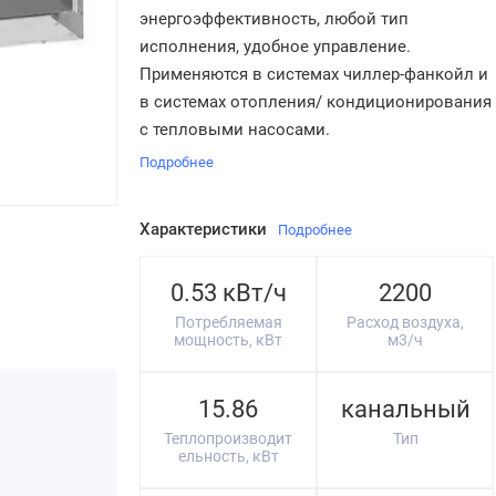
энергоэффективность, любой тип
исполнения, удобное управление.
Применяются в системах чиллер-фанкойл и
в системах отопления/ кондиционирования
с тепловыми насосами.
Подробнее
Характеристики
Подробнее
0.53 кВт/ч
2200
Потребляемая
Расход воздуха,
мощность, кВт
м3/ч
15.86
канальный
Теплопроизводит
Тип
ельность, кВт