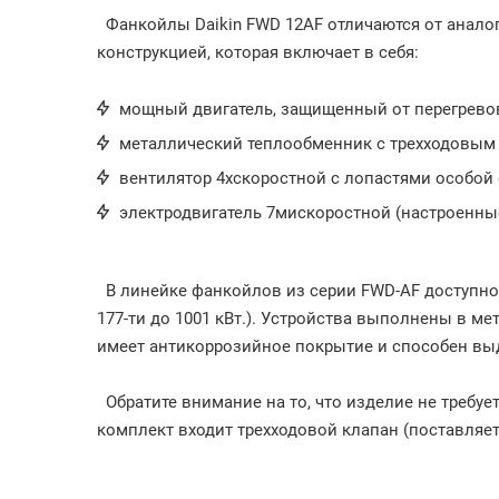
Фанкойлы Daikin FWD 12AF отличаются от анало
конструкцией, которая включает в себя:
мощный двигатель, защищенный от перегрево
металлический теплообменник с трехходовым
вентилятор 4хскоростной с лопастями особой
электродвигатель 7мискоростной (настроенные
В линейке фанкойлов из серии FWD-AF доступно 
177-ти до 1001 кВт.). Устройства выполнены в ме
имеет антикоррозийное покрытие и способен вы
Обратите внимание на то, что изделие не требуе
комплект входит трехходовой клапан (поставляет