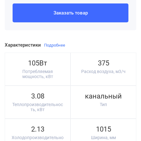
Заказать товар
Характеристики
Подробнее
105Вт
375
Потребляемая
Расход воздуха, м3/ч
мощность, кВт
3.08
канальный
Теплопроизводительнос
Тип
ть, кВт
2.13
1015
Холодопроизводительно
Ширина, мм