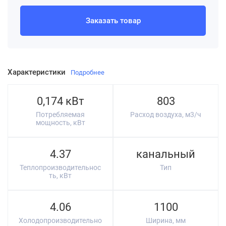
Заказать товар
Характеристики
Подробнее
0,174 кВт
803
Потребляемая
Расход воздуха, м3/ч
мощность, кВт
4.37
канальный
Теплопроизводительнос
Тип
ть, кВт
4.06
1100
Холодопроизводительно
Ширина, мм