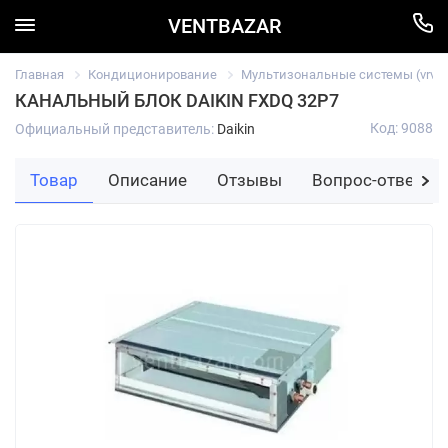
VENTBAZAR
Главная
Кондиционирование
Мультизональные системы (vrv/vr
КАНАЛЬНЫЙ БЛОК DAIKIN FXDQ 32P7
Код: 9088
Официальный представитель:
Daikin
Товар
Описание
Отзывы
Вопрос-ответ