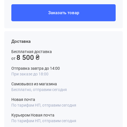
Заказать товар
Доставка
Бесплатная доставка
8 500 ₴
от
Отправка завтра до 14:00
При заказе до 18:00
Самовывоз из магазина
Бесплатно, отправим сегодня
Новая почта
По тарифам НП, отправим сегодня
Курьером Новая почта
По тарифам НП, отправим сегодня