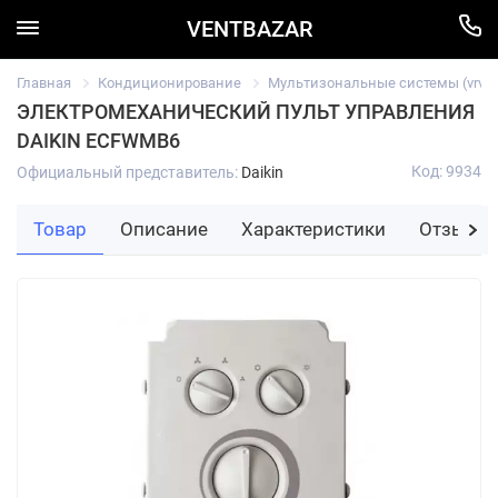
VENTBAZAR
Главная
Кондиционирование
Мультизональные системы (vrv/vr
ЭЛЕКТРОМЕХАНИЧЕСКИЙ ПУЛЬТ УПРАВЛЕНИЯ
DAIKIN ECFWMB6
Код: 9934
Официальный представитель:
Daikin
Товар
Описание
Характеристики
Отзывы