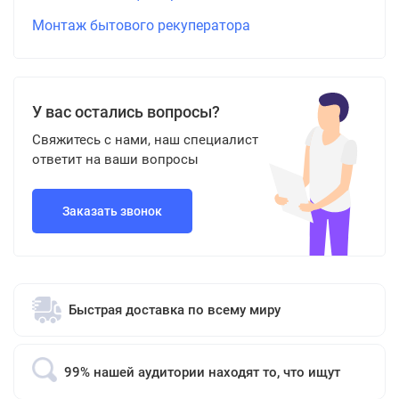
Монтаж бытового рекуператора
У вас остались вопросы?
Свяжитесь с нами, наш специалист
ответит на ваши вопросы
Заказать звонок
Быстрая доставка по всему миру
99% нашей аудитории находят то, что ищут