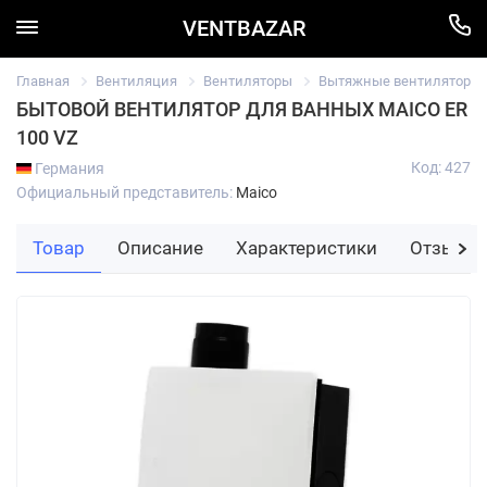
VENTBAZAR
Главная
Вентиляция
Вентиляторы
Вытяжные вентиляторы д
БЫТОВОЙ ВЕНТИЛЯТОР ДЛЯ ВАННЫХ MAICO ER
100 VZ
Код: 427
Германия
Официальный представитель:
Maico
Товар
Описание
Характеристики
Отзывы