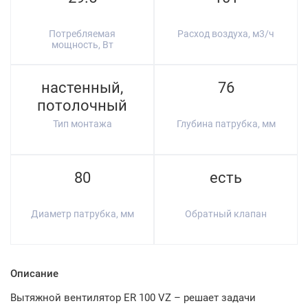
Потребляемая
Расход воздуха, м3/ч
мощность, Вт
настенный,
76
потолочный
Тип монтажа
Глубина патрубка, мм
80
есть
Диаметр патрубка, мм
Обратный клапан
Описание
Вытяжной вентилятор ER 100 VZ – решает задачи