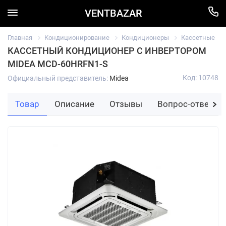
VENTBAZAR
Главная
Кондиционирование
Кондиционеры
Кассетные
КАССЕТНЫЙ КОНДИЦИОНЕР С ИНВЕРТОРОМ
MIDEA MCD-60HRFN1-S
Код: 10748
Официальный представитель:
Midea
Товар
Описание
Отзывы
Вопрос-ответ