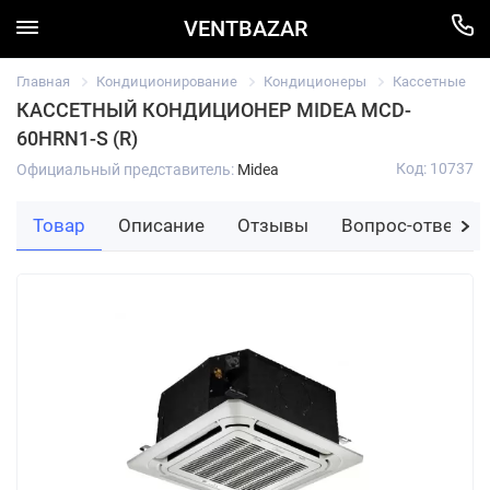
VENTBAZAR
Главная
Кондиционирование
Кондиционеры
Кассетные
КАССЕТНЫЙ КОНДИЦИОНЕР MIDEA MCD-
60HRN1-S (R)
Код: 10737
Официальный представитель:
Midea
Товар
Описание
Отзывы
Вопрос-ответ