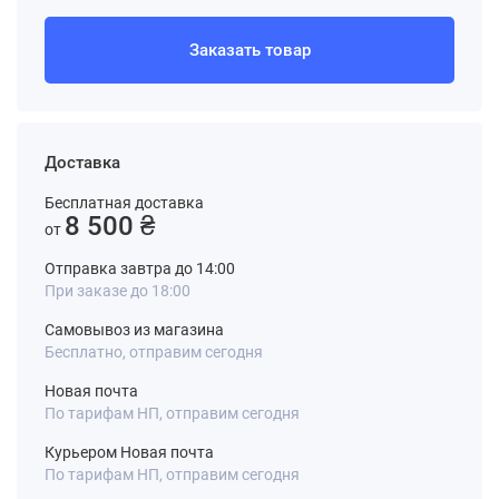
Заказать товар
Доставка
Бесплатная доставка
8 500 ₴
от
Отправка завтра до 14:00
При заказе до 18:00
Самовывоз из магазина
Бесплатно, отправим сегодня
Новая почта
По тарифам НП, отправим сегодня
Курьером Новая почта
По тарифам НП, отправим сегодня