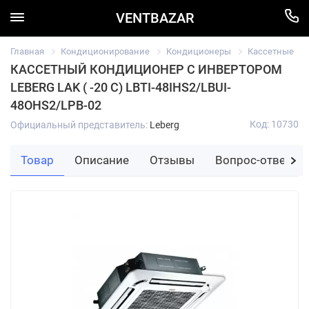
VENTBAZAR
Главная
Кондиционирование
Кондиционеры
Кассетные
КАССЕТНЫЙ КОНДИЦИОНЕР С ИНВЕРТОРОМ
LEBERG LAK ( -20 C) LBTI-48IHS2/LBUI-
48OHS2/LPB-02
Код: 10730
Официальный представитель:
Leberg
Товар
Описание
Отзывы
Вопрос-ответ