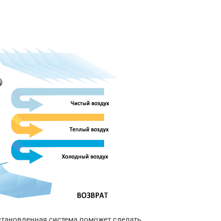
становленная система поможет сделать