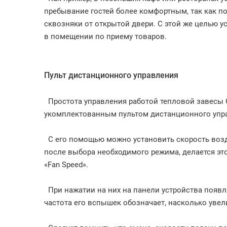
пребывание гостей более комфортным, так как по
сквозняки от открытой двери. С этой же целью у
в помещении по приему товаров.
Пульт дистанционного управления
Простота управления работой тепловой завесы Ol
укомплектованным пультом дистанционного упр
С его помощью можно установить скорость возд
после выбора необходимого режима, делается эт
«Fan Speed».
При нажатии на них на панели устройства появл
частота его вспышек обозначает, насколько уве