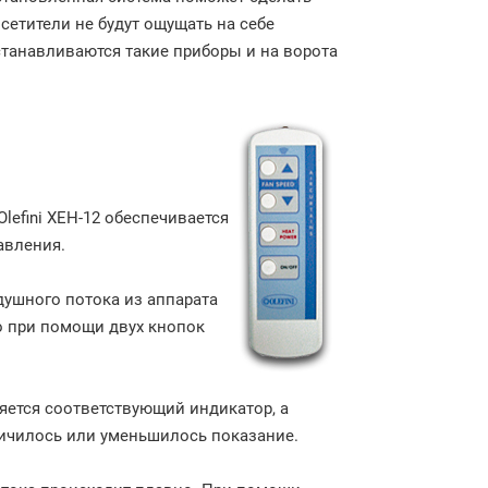
сетители не будут ощущать на себе
станавливаются такие приборы и на ворота
efini XEH-12 обеспечивается
авления.
ушного потока из аппарата
о при помощи двух кнопок
яется соответствующий индикатор, а
личилось или уменьшилось показание.