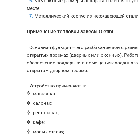
6.
Компактные размеры аппарата позволяют уст
месте.
7.
Металлический корпус из нержавеющей стали
Применение тепловой завесы Olefini
Основная функция – это разбивание зон с разн
открытых проемах (дверных или оконных). Работа 
обеспечение поддержки в помещениях заданного
открытом дверном проеме.
Устройство применяют в:
магазинах;
салонах;
ресторанах;
кафе;
малых отелях;