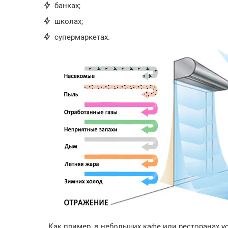
банках;
школах;
супермаркетах.
Как пример, в небольших кафе или ресторанах у