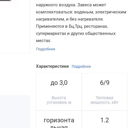
наружного воздуха. Завеса может
комплектоваться: водяным, электрическим
нагревателем, и без нагревателя.
Применяются в Бц,Трц, ресторанах,
супермаркетах и других общественных
местах.
Подробнее
Характеристики
Подробнее
до 3,0
6/9
Высота
Тепловая
установки, м
мощность, кВт
горизонта
1.2
льная