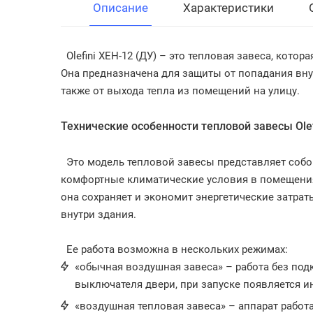
Описание
Характеристики
Olefini XEH-12 (ДУ) – это тепловая завеса, кото
Она предназначена для защиты от попадания вну
также от выхода тепла из помещений на улицу.
Технические особенности тепловой завесы Olef
Это модель тепловой завесы представляет собой
комфортные климатические условия в помещения
она сохраняет и экономит энергетические затрат
внутри здания.
Ее работа возможна в нескольких режимах:
«обычная воздушная завеса» – работа без под
выключателя двери, при запуске появляется и
«воздушная тепловая завеса» – аппарат рабо