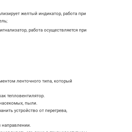
ализирует желтый индикатор, работа при
ель;
игнализатор, работа осуществляется при
ментом ленточного типа, который
ак тепловентилятор.
насекомых, пыли.
нить устройство от перегрева,
м направлении.