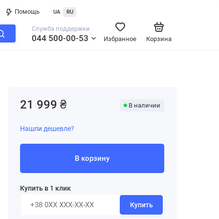
Помощь
UA
RU
Служба поддержки
044 500-00-53
Избранное
Корзина
21 999 ₴
В наличии
Нашли дешевле?
В корзину
Купить в 1 клик
Купить