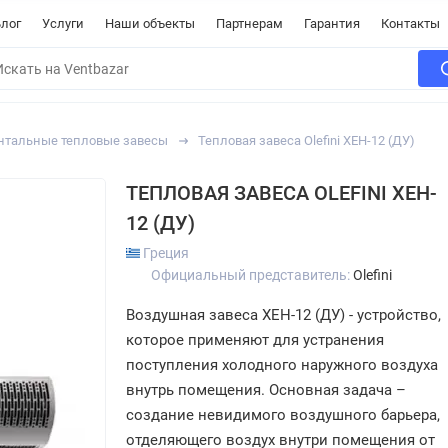
лог
Услуги
Наши объекты
Партнерам
Гарантия
Контакты
нтальные тепловые завесы
Тепловая завеса Olefini XEH-12 (ДУ)
ТЕПЛОВАЯ ЗАВЕСА OLEFINI XEH-
12 (ДУ)
Греция
Официальный представитель:
Olefini
Воздушная завеса ХЕH-12 (ДУ) - устройство,
которое применяют для устранения
поступления холодного наружного воздуха
внутрь помещения. Основная задача –
создание невидимого воздушного барьера,
отделяющего воздух внутри помещения от