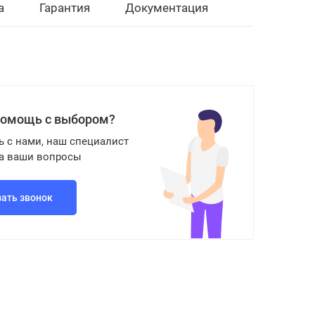
а
Гарантия
Документация
помощь с выбором?
ь с нами, наш специалист
на ваши вопросы
зать звонок