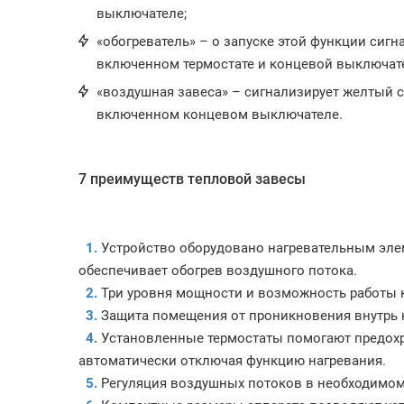
выключателе;
«обогреватель» – о запуске этой функции сигн
включенном термостате и концевой выключат
«воздушная завеса» – сигнализирует желтый с
включенном концевом выключателе.
7 преимуществ тепловой завесы
1.
Устройство оборудовано нагревательным эле
обеспечивает обогрев воздушного потока.
2.
Три уровня мощности и возможность работы к
3.
Защита помещения от проникновения внутрь 
4.
Установленные термостаты помогают предохра
автоматически отключая функцию нагревания.
5.
Регуляция воздушных потоков в необходимо