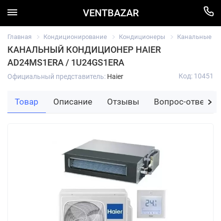
VENTBAZAR
Главная
Кондиционирование
Кондиционеры
Канальные
КАНАЛЬНЫЙ КОНДИЦИОНЕР HAIER
AD24MS1ERA / 1U24GS1ERA
Код: 10451
Официальный представитель:
Haier
Товар
Описание
Отзывы
Вопрос-ответ