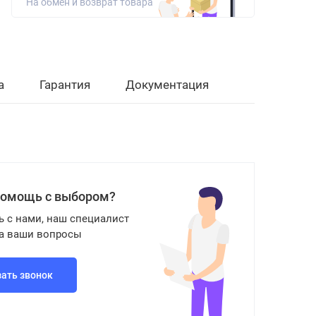
На обмен и возврат товара
а
Гарантия
Документация
помощь с выбором?
ь с нами, наш специалист
на ваши вопросы
зать звонок