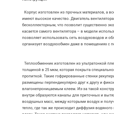
Корпус изготовлен из прочных материалов, а вс
имеют высокое качество. Двигатель вентилятора
бесколлекторным, что позволит существенно эко
касается самого вентилятора – в модели исполь
позволяет использовать сеть воздуховодов и об
организует воздухообмен даже в помещениях с 
Теплообменник изготовлен из ультратонкой пл
толщиной в 25 мкм, которая покрыта специально
пропиткой. Такие гофрированные стенки рекупер
размещены перпендикулярно друг к другу и фик
влагонепроницаемым клеем. Из-за такой констру
внутри образуются каналы для приточных и выт
воздушных масс, между которыми воздух и полу
тепло, где так же происходит диффузия водяного 