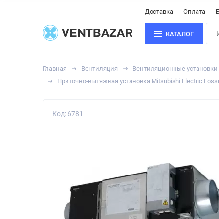
Доставка
Оплата
Б
КАТАЛОГ
Главная
Вентиляция
Вентиляционные установки
Приточно-вытяжная установка Mitsubishi Electric Los
Код: 6781