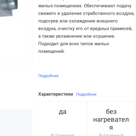
жилых помещениях. Обеспечивают подачу
свежего и удаление отработанного воздуха,
подогрев или охлаждение внешнего
воздуха, очистку его от вредных примесей,
а также увлажнение или осушение.
Подходит для всех типов жилых
помещений.
Подробнее
Характеристики
Подробнее
да
без
нагревател
я
Встроенная
Встроенный