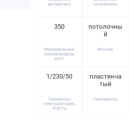
автоматика
нагреватель
350
потолочны
й
Максимальный
Монтаж
расход воздуха,
м3/ч
1/230/50
пластинча
тый
Параметры
Рекуператор
электропитания,
Ф/В/Гц