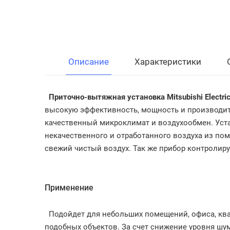
Описание
Характеристики
Приточно-вытяжная установка Mitsubishi Electri
высокую эффективность, мощность и производите
качественный микроклимат и воздухообмен. Ус
некачественного и отработанного воздуха из пом
свежий чистый воздух. Так же прибор контролиру
Применение
Подойдет для небольших помещений, офиса, кварт
подобных объектов. За счет снижение уровня шу