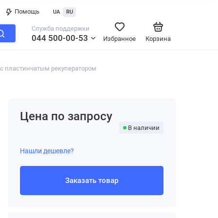
Помощь
UA
RU
Служба поддержки
044 500-00-53
Избранное
Корзина
 с пластинчатым рекуператором
Цена по запросу
В наличии
Нашли дешевле?
Заказать товар