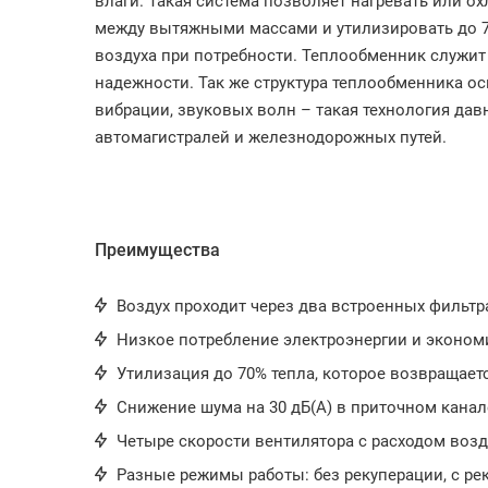
влаги. Такая система позволяет нагревать или о
между вытяжными массами и утилизировать до 70
воздуха при потребности. Теплообменник служит д
надежности. Так же структура теплообменника 
вибрации, звуковых волн – такая технология дав
автомагистралей и железнодорожных путей.
Преимущества
Воздух проходит через два встроенных фильтр
Низкое потребление электроэнергии и эконом
Утилизация до 70% тепла, которое возвращает
Снижение шума на 30 дБ(А) в приточном канал
Четыре скорости вентилятора с расходом воздуха
Разные режимы работы: без рекуперации, с ре