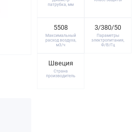
патрубка, мм
5508
3/380/50
Максимальный
Параметры
расход воздуха,
электропитания,
м3/ч
Ф/В/Гц
Швеция
Страна
производитель