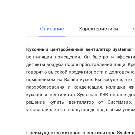
Описание
Характеристики
Кухонный центробежный вентилятор Systemai
вентиляции помещения. Он быстро и эффекти
дефекты воздуха после приготовления пищи. Кр
говорят о высокой продуктивности и долговечн
помощником на Вашей кухне. Вы забудете, что 
парообразования и конденсация, излишки жи
кухонный вентилятор Systemair KBR вполне до
решение купить вентилятор от Системэир.
устанавливается в воздуховоде под любым углом
Преимущества кухонного вентилятора Systema