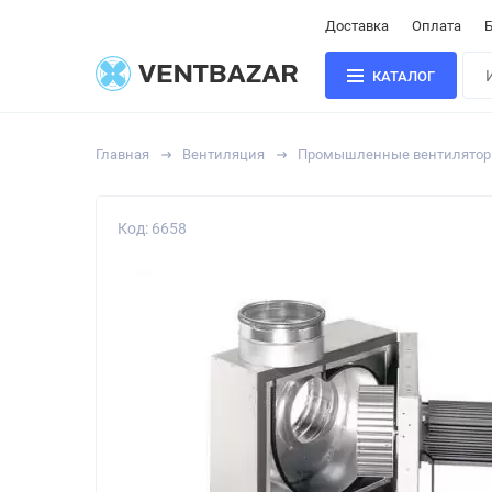
Доставка
Оплата
Б
КАТАЛОГ
Главная
Вентиляция
Промышленные вентилято
Код: 6658