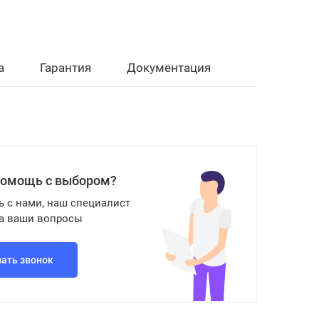
а
Гарантия
Документация
помощь с выбором?
ь с нами, наш специалист
на ваши вопросы
зать звонок