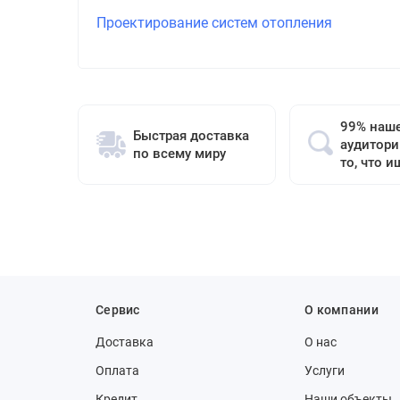
Проектирование систем отопления
99% наш
Быстрая доставка
аудитори
по всему миру
то, что и
Сервис
О компании
Доставка
О нас
Оплата
Услуги
Кредит
Наши объекты