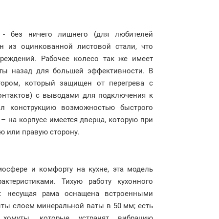
 - без ничего лишнего (для любителей
н из оцинкованной листовой стали, что
реждений. Рабочее колесо так же имеет
уты назад для большей эффективности. В
тором, который защищен от перегрева с
онтактов) с выводами для подключения к
ил конструкцию возможностью быстрого
– на корпусе имеется дверца, которую при
ю или правую сторону.
осфере и комфорту на кухне, эта модель
ктеристиками. Тихую работу кухонного
и: несущая рама оснащена встроенными
ыты слоем минеральной ваты в 50 мм; есть
 хомуты, которые устранят вибрацию