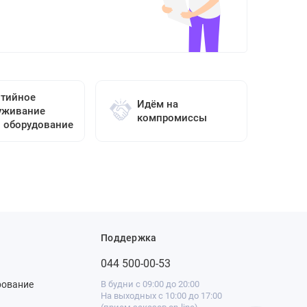
нтийное
Идём на
уживание
компромиссы
о оборудование
Поддержка
044 500-00-53
рование
В будни с 09:00 до 20:00
На выходных с 10:00 до 17:00