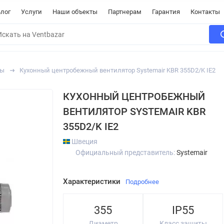
лог
Услуги
Наши объекты
Партнерам
Гарантия
Контакты
ры
Кухонный центробежный вентилятор Systemair KBR 355D2/K IE2
КУХОННЫЙ ЦЕНТРОБЕЖНЫЙ
ВЕНТИЛЯТОР SYSTEMAIR KBR
355D2/K IE2
Швеция
Официальный представитель:
Systemair
Характеристики
Подробнее
355
IP55
Диаметр
Класс защиты