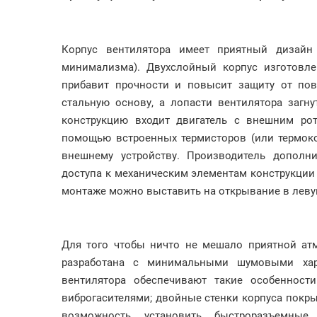
Корпус вентилятора имеет приятный дизайн
минимализма). Двухслойный корпус изготовле
прибавит прочности и повысит защиту от пов
стальную основу, а лопасти вентилятора загн
конструкцию входит двигатель с внешним ро
помощью встроенных термисторов (или термок
внешнему устройству. Производитель дополн
доступа к механическим элементам конструкции 
монтаже можно выставить на открывание в леву
Для того чтобы ничто не мешало приятной атм
разработана с минимальными шумовыми хара
вентилятора обеспечивают такие особенност
виброгасителями; двойные стенки корпуса покр
возможность установить быстроразъемные