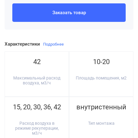
Заказать товар
Характеристики
Подробнее
42
10-20
Максимальный расход
Площадь помещения, м2
воздуха, м3/ч
15, 20, 30, 36, 42
внутристенный
Расход воздуха в
Тип монтажа
режиме рекуперации,
м3/ч