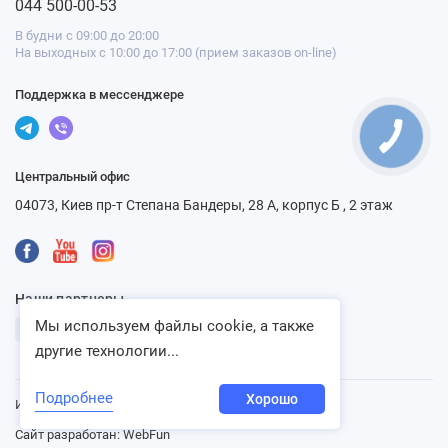
044 500-00-53
В будни с 09:00 до 20:00
На выходных с 10:00 до 17:00 (прием заказов on-line)
Поддержка в мессенджере
Центральный офис
04073, Киев пр-т Степана Бандеры, 28 А, корпус Б , 2 этаж
Наши партнеры
Мы используем файлы cookie, а также
другие технологии...
Подробнее
Хорошо
Интернет-магазин «Ventbazar», 2013 - 2026
Сайт разработан:
WebFun