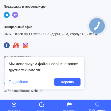
Поддержка в мессенджере
Центральный офис
04073, Киев пр-т Степана Бандеры, 28 А, корпус Б , 2 этаж
Наши партнеры
Мы используем файлы cookie, а также
другие технологии...
Подробнее
Хорошо
Интернет-магазин «Ventbazar», 2013 - 2026
Сайт разработан:
WebFun
Избранное