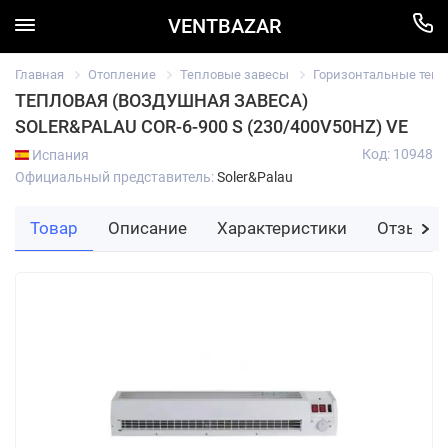
VENTBAZAR
Главная
Отопление
Тепловые завесы
Горизонтальные тепл
ТЕПЛОВАЯ (ВОЗДУШНАЯ ЗАВЕСА)
SOLER&PALAU COR-6-900 S (230/400V50HZ) VE
Код: 10948
Испания
Официальный представитель:
Soler&Palau
Товар
Описание
Характеристики
Отзывы