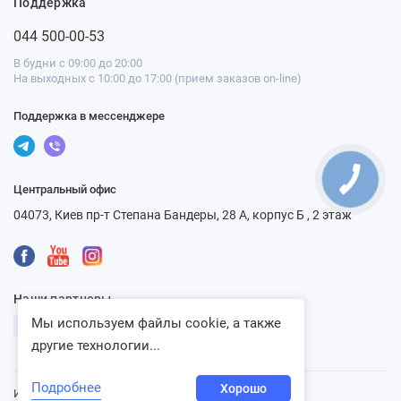
Поддержка
044 500-00-53
В будни с 09:00 до 20:00
На выходных с 10:00 до 17:00 (прием заказов on-line)
Поддержка в мессенджере
Центральный офис
04073, Киев пр-т Степана Бандеры, 28 А, корпус Б , 2 этаж
Наши партнеры
Мы используем файлы cookie, а также
другие технологии...
Подробнее
Хорошо
Интернет-магазин «Ventbazar», 2013 - 2026