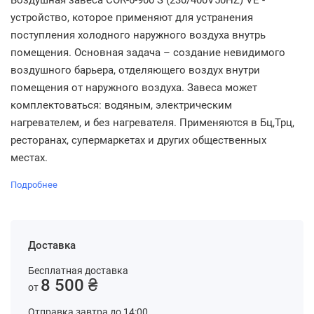
Воздушная завеса COR-6-900 S (230/400V50HZ) VE -
устройство, которое применяют для устранения
поступления холодного наружного воздуха внутрь
помещения. Основная задача – создание невидимого
воздушного барьера, отделяющего воздух внутри
помещения от наружного воздуха. Завеса может
комплектоваться: водяным, электрическим
нагревателем, и без нагревателя. Применяются в Бц,Трц,
ресторанах, супермаркетах и других общественных
местах.
Подробнее
Доставка
Бесплатная доставка
8 500 ₴
от
Отправка завтра до 14:00