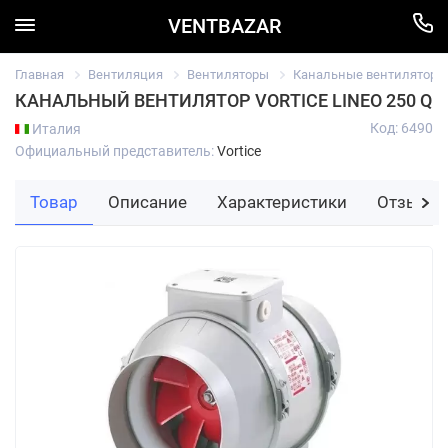
VENTBAZAR
Главная
Вентиляция
Вентиляторы
Канальные вентиляторы
КАНАЛЬНЫЙ ВЕНТИЛЯТОР VORTICE LINEO 250 Q
Код: 6490
Италия
Официальный представитель:
Vortice
Товар
Описание
Характеристики
Отзывы