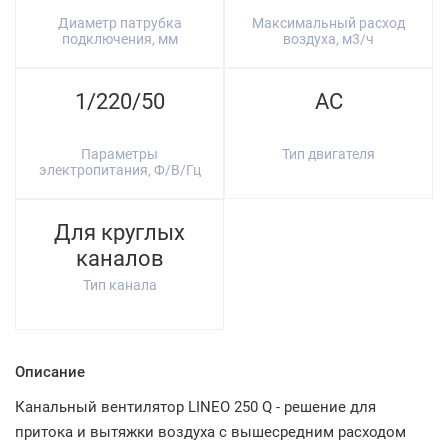
Диаметр патрубка
Максимальный расход
подключения, мм
воздуха, м3/ч
1/220/50
AC
Параметры
Тип двигателя
электропитания, Ф/В/Гц
Для круглых
каналов
Тип канала
Описание
Канальный вентилятор LINEO 250 Q - решение для
притока и вытяжки воздуха с вышесредним расходом