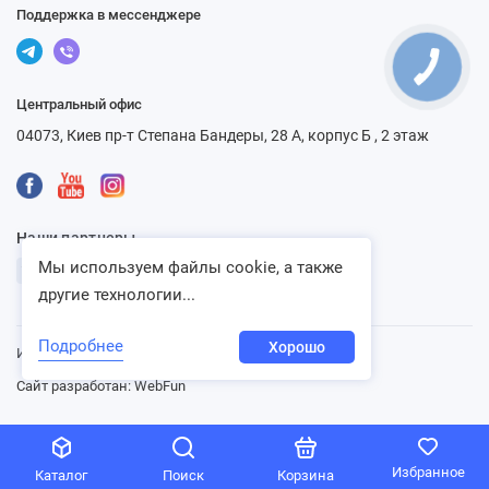
Поддержка в мессенджере
Центральный офис
04073, Киев пр-т Степана Бандеры, 28 А, корпус Б , 2 этаж
Наши партнеры
Мы используем файлы cookie, а также
другие технологии...
Подробнее
Хорошо
Интернет-магазин «Ventbazar», 2013 - 2026
Сайт разработан:
WebFun
Избранное
Каталог
Поиск
Корзина