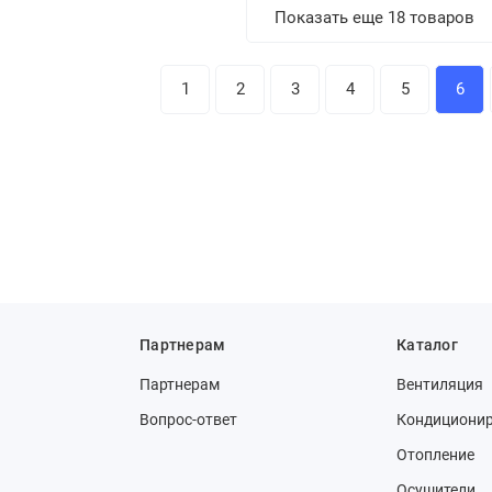
Показать еще 18 товаров
1
2
3
4
5
6
Партнерам
Каталог
Партнерам
Вентиляция
Вопрос-ответ
Кондициони
Отопление
Осушители