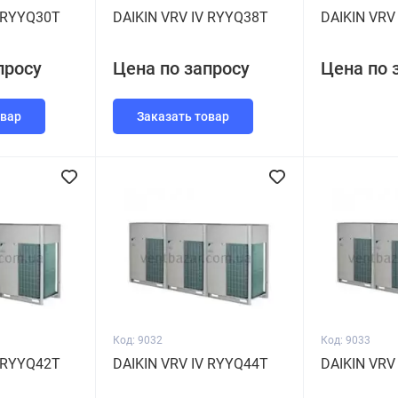
V RYYQ30T
DAIKIN VRV IV RYYQ38T
DAIKIN VRV
просу
Цена по запросу
Цена по 
овар
Заказать товар
Код: 9032
Код: 9033
V RYYQ42T
DAIKIN VRV IV RYYQ44T
DAIKIN VRV