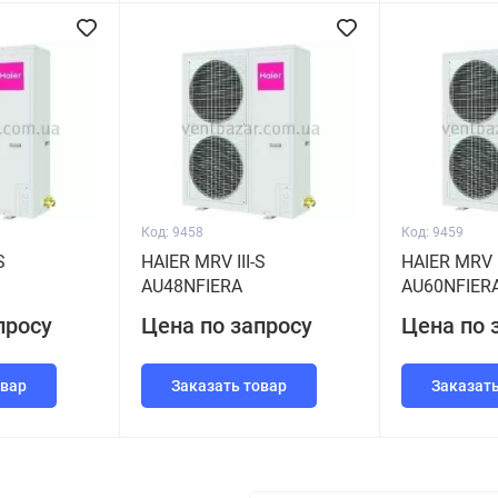
Код: 9458
Код: 9459
S
HAIER MRV III-S
HAIER MRV I
AU48NFIERA
AU60NFIER
просу
Цена по запросу
Цена по 
овар
Заказать товар
Заказать