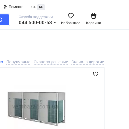
Помощь
UA
RU
Служба поддержки
044 500-00-53
Избранное
Корзина
ию
Популярные
Сначала дешевые
Сначала дорогие