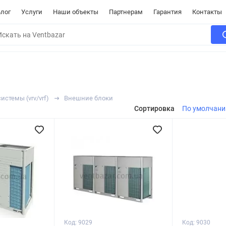
лог
Услуги
Наши объекты
Партнерам
Гарантия
Контакты
стемы (vrv/vrf)
Внешние блоки
Сортировка
По умолчан
Код: 9029
Код: 9030