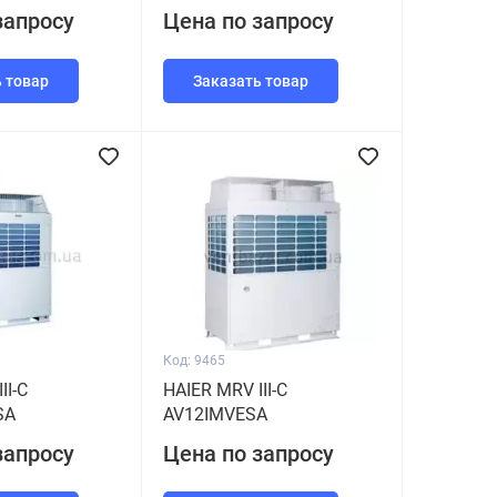
запросу
Цена по запросу
 товар
Заказать товар
Код: 9465
II-C
HAIER MRV III-C
SA
AV12IMVESA
запросу
Цена по запросу