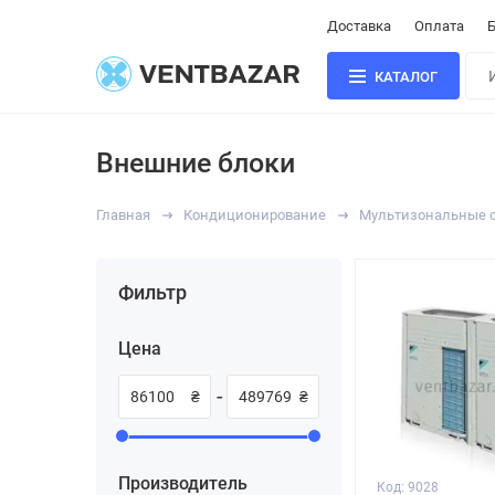
Доставка
Оплата
Б
КАТАЛОГ
Внешние блоки
Главная
Кондиционирование
Мультизональные си
Фильтр
Цена
-
₴
₴
Производитель
Код: 9028