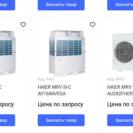
овар
Заказать товар
Заказать
Код: 9467
Код: 9456
C
HAIER MRV III-C
HAIER MRV I
AV16IMVESA
AU282FHER
просу
Цена по запросу
Цена по 
овар
Заказать товар
Заказать