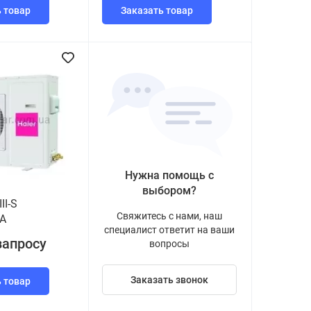
 товар
Заказать товар
Нужна помощь с
выбором?
II-S
Свяжитесь с нами, наш
A
специалист ответит на ваши
запросу
вопросы
Заказать звонок
 товар