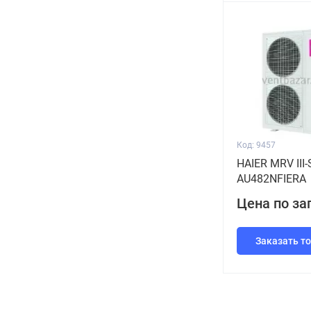
Код: 9457
HAIER MRV III-
AU482NFIERA
Цена по за
Заказать т